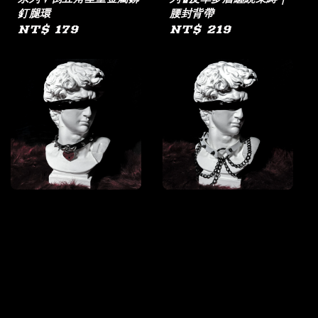
釘腿環
腰封背帶
Regular
NT$ 179
Regular
NT$ 219
price
price