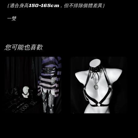
｛適合身高150-165cm，但不排除個體差異｝
一雙
您可能也喜歡