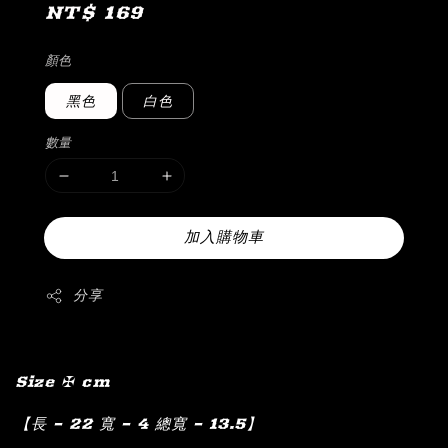
Regular
NT$ 169
price
顏色
黑色
白色
數量
加入購物車
分享
Size ✠ cm
【長 – 22 寬 – 4 總寬 – 13.5】