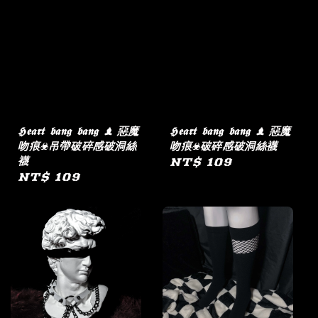
𝕳𝖊𝖆𝖗𝖙 𝖇𝖆𝖓𝖌 𝖇𝖆𝖓𝖌 ♝ 惡魔
𝕳𝖊𝖆𝖗𝖙 𝖇𝖆𝖓𝖌 𝖇𝖆𝖓𝖌 ♝ 惡魔
吻痕☣︎吊帶破碎感破洞絲
吻痕☣︎破碎感破洞絲襪
襪
Regular
NT$ 109
Regular
NT$ 109
price
price