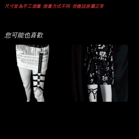
尺寸
皆為手工測量
測量方式不同
些微誤差屬正常
您可能也喜歡