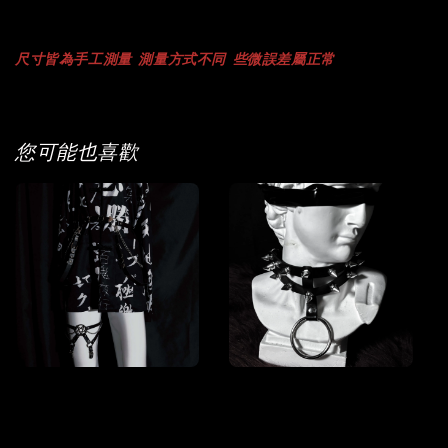
尺寸
皆為手工測量
測量方式不同
些微誤差屬正常
您可能也喜歡