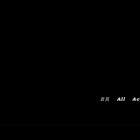
首頁
All
Ac