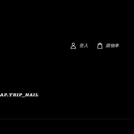
登入
購物車
AP.TRIP_NAIL