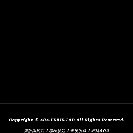
Copyright © 404.EERIE.LAB All Rights Reserved.
條款與細則
購物須知
售後服務
聯絡404
|
|
|