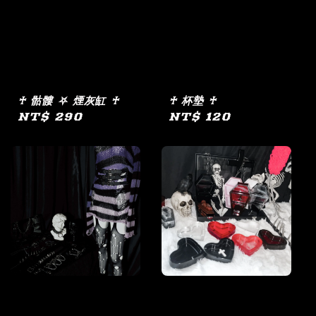
♰ 骷髏 ⛧ 煙灰缸 ♰
♰ 杯墊 ♰
Regular
NT$ 290
Regular
NT$ 120
price
price