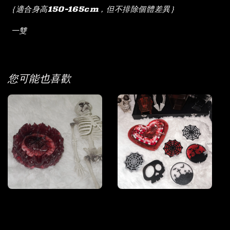
｛適合身高150-165cm，但不排除個體差異｝
一雙
您可能也喜歡