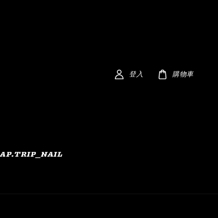
登入
購物車
AP.TRIP_NAIL