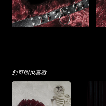
您可能也喜歡