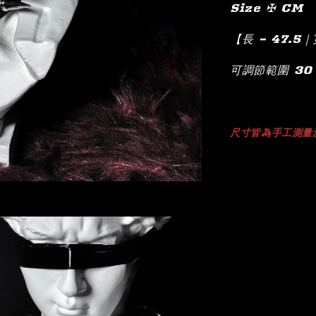
Size ✠ CM
【長 – 47.5｜
可調節範圍 30 
尺寸
皆為手工測量