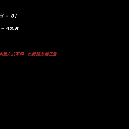
寬 – 3】
– 42.5
測量方式不同
些微誤差屬正常