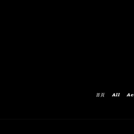
首頁
All
Ac