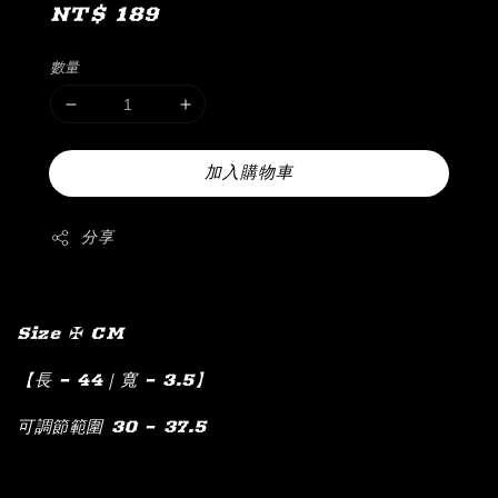
Regular
NT$ 189
price
數量
加入購物車
分享
Size ✠ CM
【長 – 44｜寬 – 3.5】
可調節範圍 30 – 37.5