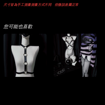
尺寸
皆為手工測量
測量方式不同
些微誤差屬正常
您可能也喜歡