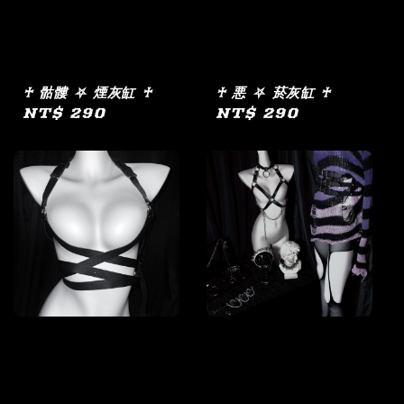
♰ 骷髏 ⛧ 煙灰缸 ♰
♰ 悪 ⛧ 菸灰缸 ♰
Regular
NT$ 290
Regular
NT$ 290
price
price