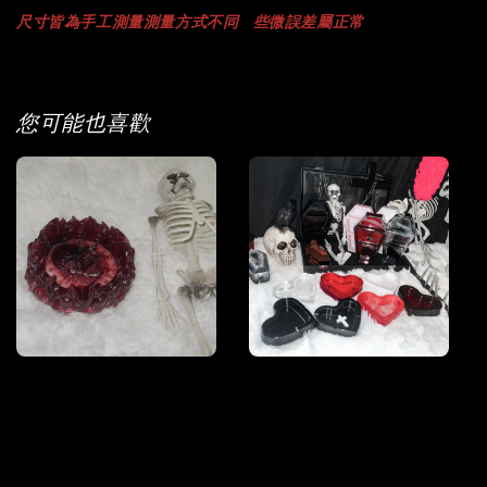
尺寸
皆為手工測量
測量方式不同
些微誤差屬正常
您可能也喜歡