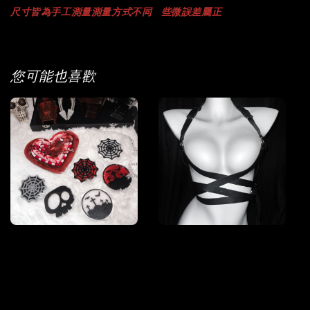
尺寸
皆為手工測量
測量方式不同
些微誤差屬正
您可能也喜歡