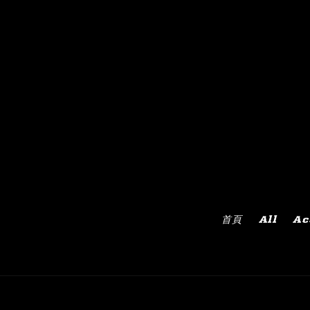
首頁
All
Ac