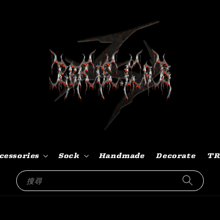
cessories
Sock
Handmade
Decorate
TR
搜尋