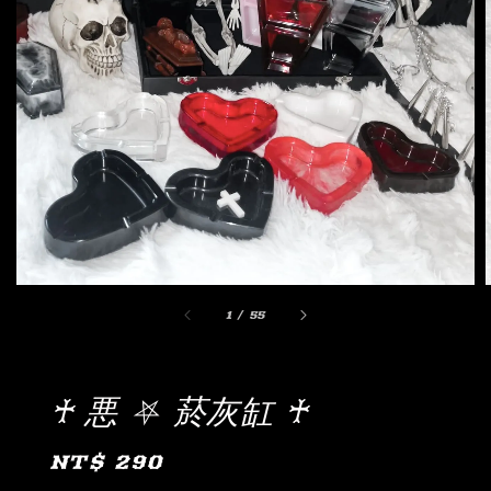
1
/
55
♰ 悪 ⛧ 菸灰缸 ♰
Regular
NT$ 290