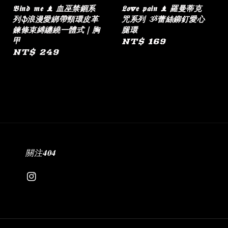
𝕭𝖎𝖓𝖉 𝖒𝖊 ♝ 血巫禁錮系
𝕷𝖔v𝖊 𝖕𝖆𝖎𝖓 ♝ 羅曼蒂克
列ֆ浪漫愛綁帶頸環皮革
咒系列 ૐ蕾絲鉚釘愛心
鍊條束縛纏繞一體式｜胸
腿環
甲
Regular
NT$ 169
Regular
NT$ 249
price
price
關注𝟒𝟎𝟒